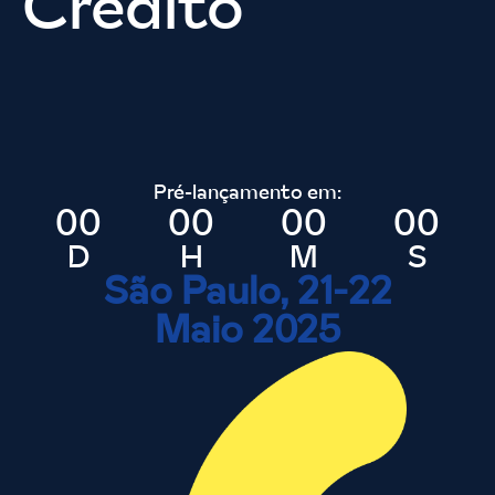
Crédito
Pré-lançamento em:
00
00
00
00
D
H
M
S
São Paulo, 21-22
Maio 2025